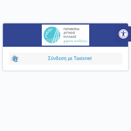
Ανοίξτε
Σύνδεση με Taxisnet