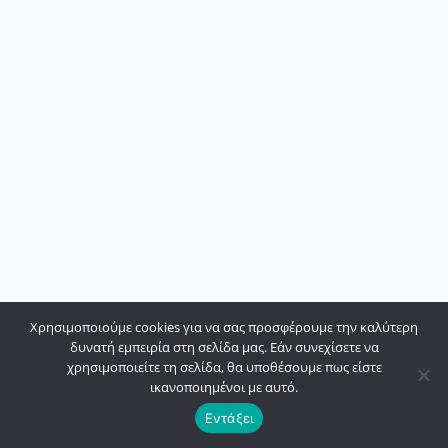
Χρησιμοποιούμε cookies για να σας προσφέρουμε την καλύτερη
δυνατή εμπειρία στη σελίδα μας. Εάν συνεχίσετε να
χρησιμοποιείτε τη σελίδα, θα υποθέσουμε πως είστε
ικανοποιημένοι με αυτό.
Εντάξει