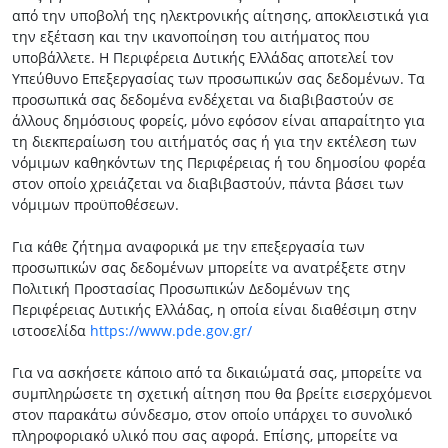
από την υποβολή της ηλεκτρονικής αίτησης, αποκλειστικά για
την εξέταση και την ικανοποίηση του αιτήματος που
υποβάλλετε. Η Περιφέρεια Δυτικής Ελλάδας αποτελεί τον
Υπεύθυνο Επεξεργασίας των προσωπικών σας δεδομένων. Τα
προσωπικά σας δεδομένα ενδέχεται να διαβιβαστούν σε
άλλους δημόσιους φορείς, μόνο εφόσον είναι απαραίτητο για
τη διεκπεραίωση του αιτήματός σας ή για την εκτέλεση των
νόμιμων καθηκόντων της Περιφέρειας ή του δημοσίου φορέα
στον οποίο χρειάζεται να διαβιβαστούν, πάντα βάσει των
νόμιμων προϋποθέσεων.
Για κάθε ζήτημα αναφορικά με την επεξεργασία των
προσωπικών σας δεδομένων μπορείτε να ανατρέξετε στην
Πολιτική Προστασίας Προσωπικών Δεδομένων της
Περιφέρειας Δυτικής Ελλάδας, η οποία είναι διαθέσιμη στην
ιστοσελίδα
https://www.pde.gov.gr/
Για να ασκήσετε κάποιο από τα δικαιώματά σας, μπορείτε να
συμπληρώσετε τη σχετική αίτηση που θα βρείτε εισερχόμενοι
στον παρακάτω σύνδεσμο, στον οποίο υπάρχει το συνολικό
πληροφοριακό υλικό που σας αφορά. Επίσης, μπορείτε να